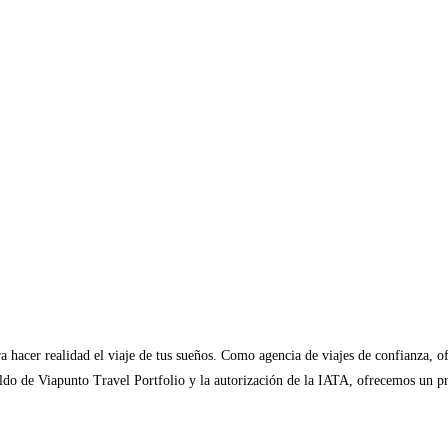
 hacer realidad el viaje de tus sueños. Como agencia de viajes de confianza, o
spaldo de Viapunto Travel Portfolio y la autorización de la IATA, ofrecemos un 