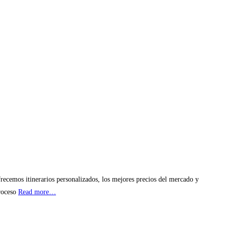
frecemos itinerarios personalizados, los mejores precios del mercado y
proceso
Read more…