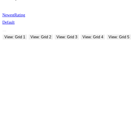
Newest
Rating
Default
View: Grid 1
View: Grid 2
View: Grid 3
View: Grid 4
View: Grid 5