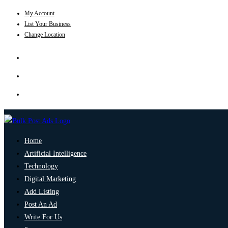
My Account
List Your Business
Change Location
Home
Artificial Intelligence
Technology
Digital Marketing
Add Listing
Post An Ad
Write For Us